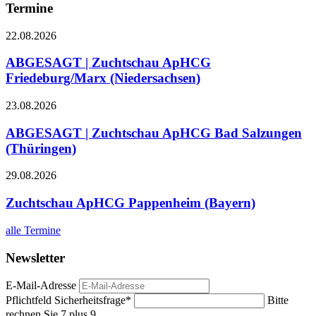
Termine
22.08.2026
ABGESAGT | Zuchtschau ApHCG
Friedeburg/Marx (Niedersachsen)
23.08.2026
ABGESAGT | Zuchtschau ApHCG Bad Salzungen
(Thüringen)
29.08.2026
Zuchtschau ApHCG Pappenheim (Bayern)
alle Termine
Newsletter
E-Mail-Adresse
Pflichtfeld
Sicherheitsfrage
*
Bitte
rechnen Sie 7 plus 9.