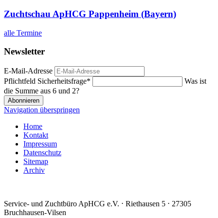
Zuchtschau ApHCG Pappenheim (Bayern)
alle Termine
Newsletter
E-Mail-Adresse
Pflichtfeld
Sicherheitsfrage
*
Was ist
die Summe aus 6 und 2?
Abonnieren
Navigation überspringen
Home
Kontakt
Impressum
Datenschutz
Sitemap
Archiv
Service- und Zuchtbüro ApHCG e.V. ⋅ Riethausen 5 ⋅ 27305
Bruchhausen-Vilsen