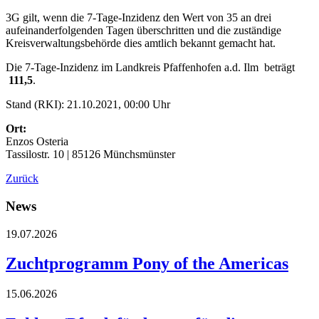
3G gilt, wenn die 7-Tage-Inzidenz den Wert von 35 an drei
aufeinanderfolgenden Tagen überschritten und die zuständige
Kreisverwaltungsbehörde dies amtlich bekannt gemacht hat.
Die 7-Tage-Inzidenz im Landkreis Pfaffenhofen a.d. Ilm beträgt
111,5
.
Stand (RKI): 21.10.2021, 00:00 Uhr
Ort:
Enzos Osteria
Tassilostr. 10 | 85126 Münchsmünster
Zurück
News
19.07.2026
Zuchtprogramm Pony of the Americas
15.06.2026