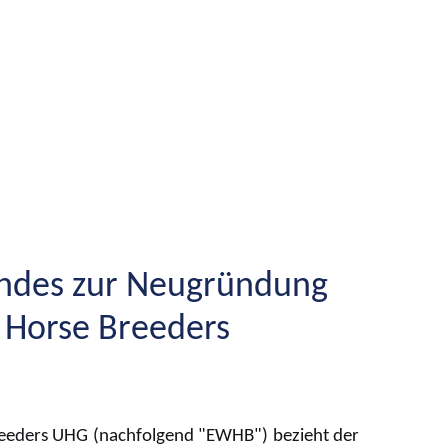
andes zur Neugründung
 Horse Breeders
eeders UHG (nachfolgend "EWHB") bezieht der