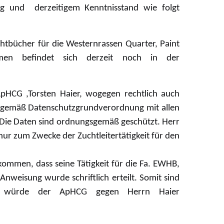
g und derzeitigem Kenntnisstand wie folgt
chtbücher für die Westernrassen Quarter, Paint
en befindet sich derzeit noch in der
 ApHCG ,Torsten Haier, wogegen rechtlich auch
tet gemäß Datenschutzgrundverordnung mit allen
 Die Daten sind ordnungsgemäß geschützt. Herr
nur zum Zwecke der Zuchtleitertätigkeit für den
ommen, dass seine Tätigkeit für die Fa. EWHB,
nweisung wurde schriftlich erteilt. Somit sind
ng würde der ApHCG gegen Herrn Haier