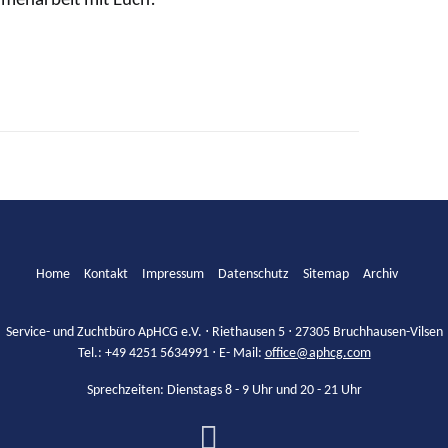
mmenarbeit mit Euch!
Home
Kontakt
Impressum
Datenschutz
Sitemap
Archiv
Service- und Zuchtbüro ApHCG e.V. ⋅ Riethausen 5 ⋅ 27305 Bruchhausen-Vilsen
Tel.: +49 4251 5634991 ⋅ E- Mail:
office@aphcg.com
Sprechzeiten: Dienstags 8 - 9 Uhr und 20 - 21 Uhr