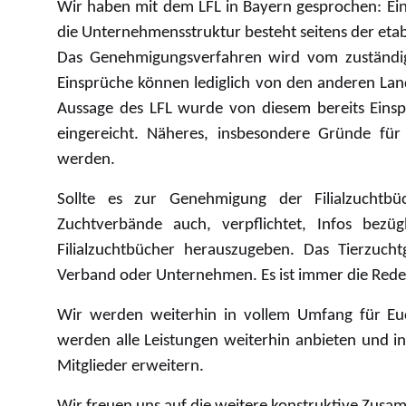
Wir haben mit dem LFL in Bayern gesprochen: Ein 
die Unternehmensstruktur besteht seitens der etab
Das Genehmigungsverfahren wird vom zuständige
Einsprüche können lediglich von den anderen Land
Aussage des LFL wurde von diesem bereits Einsp
eingereicht. Näheres, insbesondere Gründe für 
werden.
Sollte es zur Genehmigung der Filialzuchtb
Zuchtverbände auch, verpflichtet, Infos bezü
Filialzuchtbücher herauszugeben. Das Tierzucht
Verband oder Unternehmen. Es ist immer die Re
Wir werden weiterhin in vollem Umfang für Eu
werden alle Leistungen weiterhin anbieten und i
Mitglieder erweitern.