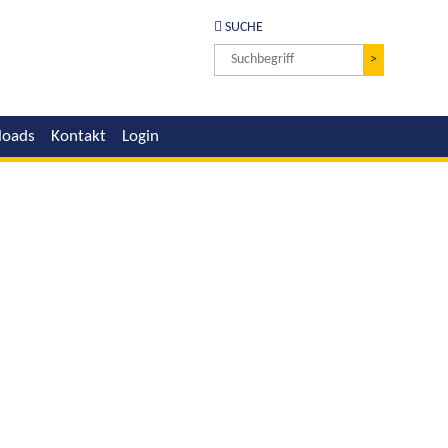
SUCHE
>
loads
Kontakt
Login