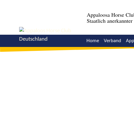
Appaloosa Horse Clu
Staatlich anerkannte
Home
Verband
App