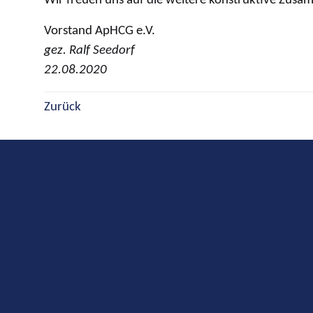
Wir freuen uns auf die weitere konstruktive Zusa
Vorstand ApHCG e.V.
gez. Ralf Seedorf
22.08.2020
Zurück