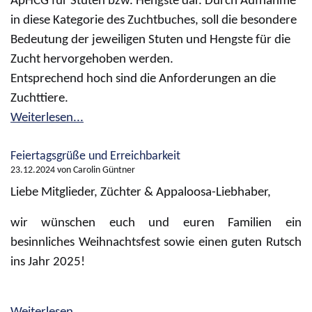
ApHCG für Stuten bzw. Hengste dar. Durch Aufnahme
in diese Kategorie des Zuchtbuches, soll die besondere
Bedeutung der jeweiligen Stuten und Hengste für die
Zucht hervorgehoben werden.
Entsprechend hoch sind die Anforderungen an die
Zuchttiere.
Weiterlesen...
Feiertagsgrüße und Erreichbarkeit
23.12.2024
von Carolin Güntner
Liebe Mitglieder, Züchter & Appaloosa-Liebhaber,
wir wünschen euch und euren Familien ein
besinnliches Weihnachtsfest sowie einen guten Rutsch
ins Jahr 2025!